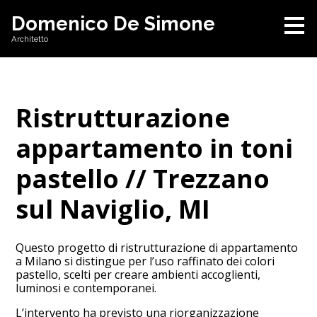
Passa
Domenico De Simone
ai
Architetto
contenuti
principali
Ristrutturazione
appartamento in toni
pastello // Trezzano
sul Naviglio, MI
Questo progetto di ristrutturazione di appartamento
a Milano si distingue per l’uso raffinato dei colori
pastello, scelti per creare ambienti accoglienti,
luminosi e contemporanei.
L’intervento ha previsto una riorganizzazione