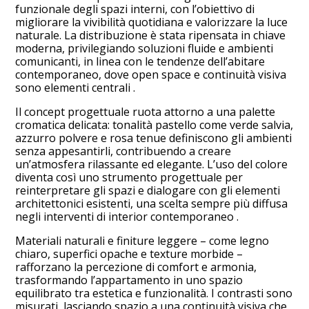
funzionale degli spazi interni, con l’obiettivo di
migliorare la vivibilità quotidiana e valorizzare la luce
naturale. La distribuzione è stata ripensata in chiave
moderna, privilegiando soluzioni fluide e ambienti
comunicanti, in linea con le tendenze dell’abitare
contemporaneo, dove open space e continuità visiva
sono elementi centrali .
Il concept progettuale ruota attorno a una palette
cromatica delicata: tonalità pastello come verde salvia,
azzurro polvere e rosa tenue definiscono gli ambienti
senza appesantirli, contribuendo a creare
un’atmosfera rilassante ed elegante. L’uso del colore
diventa così uno strumento progettuale per
reinterpretare gli spazi e dialogare con gli elementi
architettonici esistenti, una scelta sempre più diffusa
negli interventi di interior contemporaneo .
Materiali naturali e finiture leggere – come legno
chiaro, superfici opache e texture morbide –
rafforzano la percezione di comfort e armonia,
trasformando l’appartamento in uno spazio
equilibrato tra estetica e funzionalità. I contrasti sono
misurati, lasciando spazio a una continuità visiva che