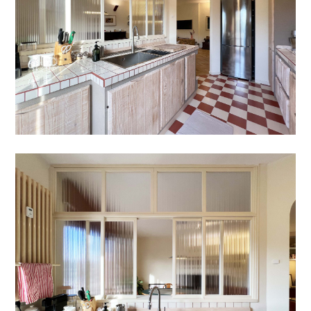
HOME
CHI SIAMO
SERVIZI
I MIEI PROGETTI
CONTATTACI