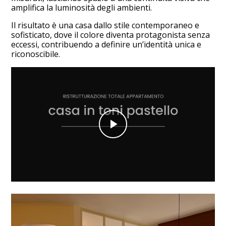
amplifica la luminosità degli ambienti.
Il risultato è una casa dallo stile contemporaneo e
sofisticato, dove il colore diventa protagonista senza
eccessi, contribuendo a definire un’identità unica e
riconoscibile.
Play
Video