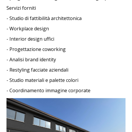
Servizi forniti
- Studio di fattibilità architettonica
- Workplace design
- Interior design uffici
- Progettazione coworking
- Analisi brand identity
HOME
- Restyling facciate aziendali
CHI SIAMO
- Studio materiali e palette colori
SERVIZI
- Coordinamento immagine corporate
I MIEI PROGETTI
CONTATTACI